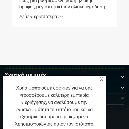
Πώς μια ρυθμιζόμενη βάση ηλιακής
οροφής μεγιστοποιεί την ηλιακή απόδοση
και την ευελιξία εγκατάστασης;
Δείτε περισσότερα >>
Σχετικά με εμάς
X
Προϊόντα
Χρησιμοποιούμε cookies για να σας
προσφέρουμε καλύτερη εμπειρία
Επικοινωνήστε μαζί μας
περιήγησης, να αναλύσουμε την
ΑΚΟΛΟΥΘΗΣΕ ΜΑΣ
επισκεψιμότητα του ιστότοπου και να
εξατομικεύσουμε το περιεχόμενο.
Χρησιμοποιώντας αυτόν τον ιστότοπο,